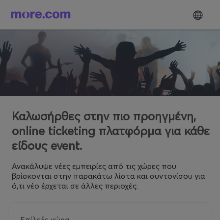
Καλωσήρθες στην πιο προηγμένη,
online ticketing πλατφόρμα για κάθε
είδους event.
Ανακάλυψε νέες εμπειρίες από τις χώρες που
βρίσκονται στην παρακάτω λίστα και συντονίσου για
ό,τι νέο έρχεται σε άλλες περιοχές.
Επίλεξε χώρα