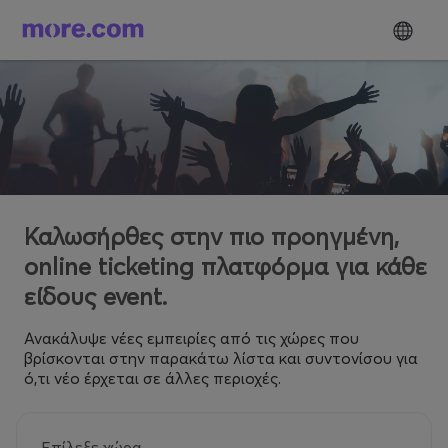
Καλωσήρθες στην πιο προηγμένη,
online ticketing πλατφόρμα για κάθε
είδους event.
Ανακάλυψε νέες εμπειρίες από τις χώρες που
βρίσκονται στην παρακάτω λίστα και συντονίσου για
ό,τι νέο έρχεται σε άλλες περιοχές.
Επίλεξε χώρα