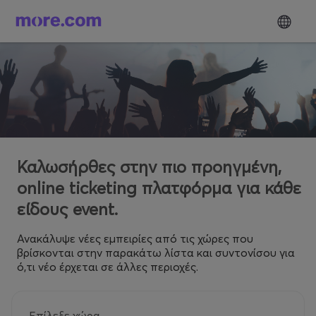
Καλωσήρθες στην πιο προηγμένη,
online ticketing πλατφόρμα για κάθε
είδους event.
Ανακάλυψε νέες εμπειρίες από τις χώρες που
βρίσκονται στην παρακάτω λίστα και συντονίσου για
ό,τι νέο έρχεται σε άλλες περιοχές.
Επίλεξε χώρα