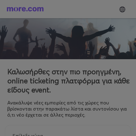
Καλωσήρθες στην πιο προηγμένη,
online ticketing πλατφόρμα για κάθε
είδους event.
Ανακάλυψε νέες εμπειρίες από τις χώρες που
βρίσκονται στην παρακάτω λίστα και συντονίσου για
ό,τι νέο έρχεται σε άλλες περιοχές.
Επίλεξε χώρα