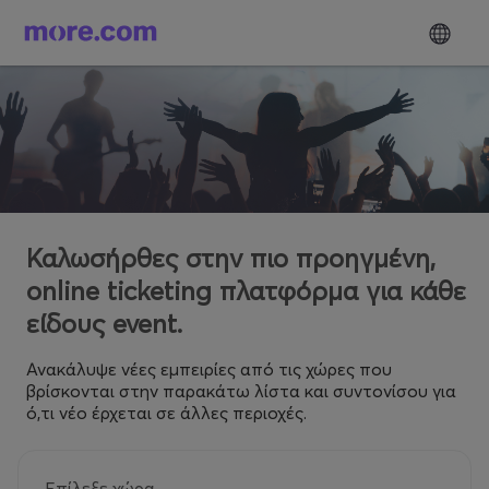
Καλωσήρθες στην πιο προηγμένη,
online ticketing πλατφόρμα για κάθε
είδους event.
Ανακάλυψε νέες εμπειρίες από τις χώρες που
βρίσκονται στην παρακάτω λίστα και συντονίσου για
ό,τι νέο έρχεται σε άλλες περιοχές.
Επίλεξε χώρα