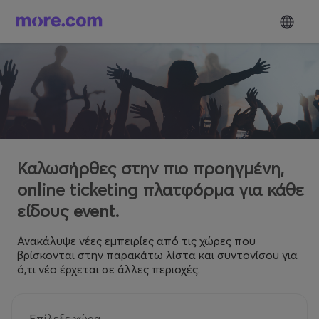
Καλωσήρθες στην πιο προηγμένη,
online ticketing πλατφόρμα για κάθε
είδους event.
Ανακάλυψε νέες εμπειρίες από τις χώρες που
βρίσκονται στην παρακάτω λίστα και συντονίσου για
ό,τι νέο έρχεται σε άλλες περιοχές.
Επίλεξε χώρα