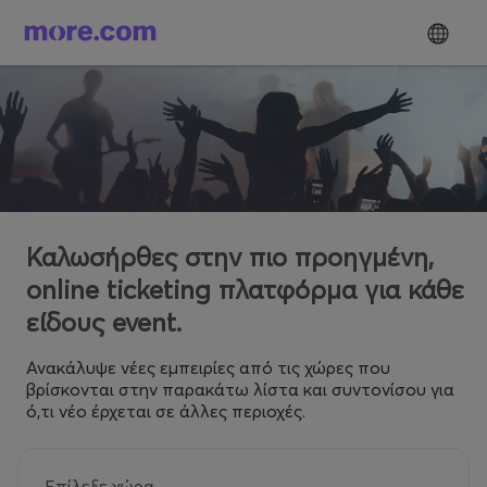
Καλωσήρθες στην πιο προηγμένη,
online ticketing πλατφόρμα για κάθε
είδους event.
Ανακάλυψε νέες εμπειρίες από τις χώρες που
βρίσκονται στην παρακάτω λίστα και συντονίσου για
ό,τι νέο έρχεται σε άλλες περιοχές.
Επίλεξε χώρα