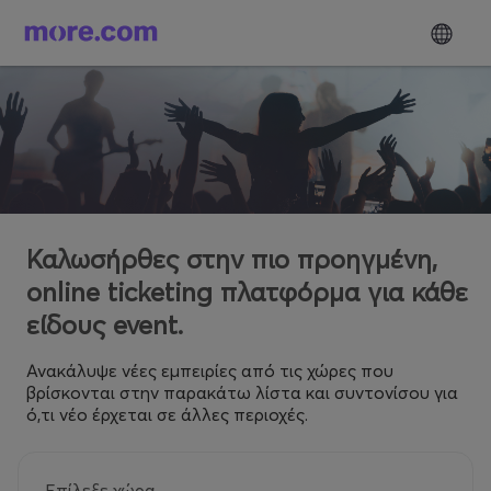
Καλωσήρθες στην πιο προηγμένη,
online ticketing πλατφόρμα για κάθε
είδους event.
Ανακάλυψε νέες εμπειρίες από τις χώρες που
βρίσκονται στην παρακάτω λίστα και συντονίσου για
ό,τι νέο έρχεται σε άλλες περιοχές.
Επίλεξε χώρα