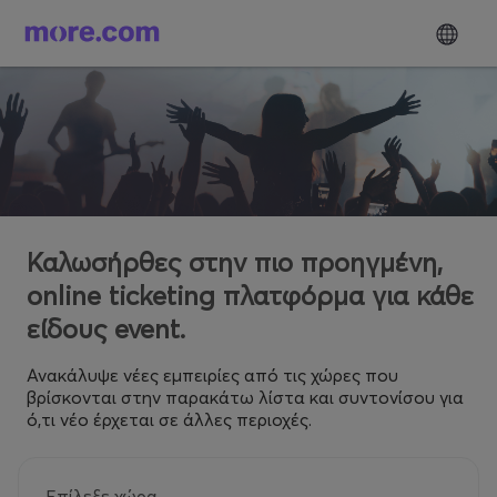
Καλωσήρθες στην πιο προηγμένη,
online ticketing πλατφόρμα για κάθε
είδους event.
Ανακάλυψε νέες εμπειρίες από τις χώρες που
βρίσκονται στην παρακάτω λίστα και συντονίσου για
ό,τι νέο έρχεται σε άλλες περιοχές.
Επίλεξε χώρα