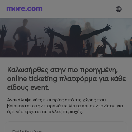
Καλωσήρθες στην πιο προηγμένη,
online ticketing πλατφόρμα για κάθε
είδους event.
Ανακάλυψε νέες εμπειρίες από τις χώρες που
βρίσκονται στην παρακάτω λίστα και συντονίσου για
ό,τι νέο έρχεται σε άλλες περιοχές.
Επίλεξε χώρα