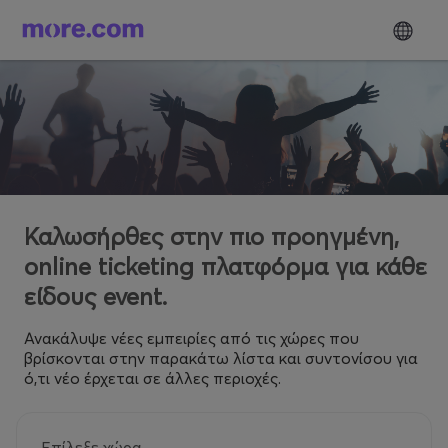
Καλωσήρθες στην πιο προηγμένη,
online ticketing πλατφόρμα για κάθε
είδους event.
Ανακάλυψε νέες εμπειρίες από τις χώρες που
βρίσκονται στην παρακάτω λίστα και συντονίσου για
ό,τι νέο έρχεται σε άλλες περιοχές.
Επίλεξε χώρα