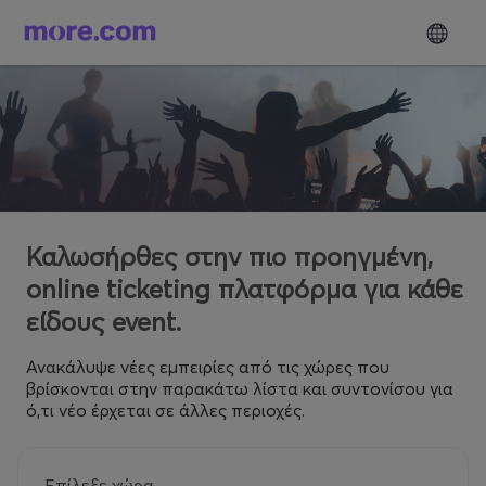
Καλωσήρθες στην πιο προηγμένη,
online ticketing πλατφόρμα για κάθε
είδους event.
Ανακάλυψε νέες εμπειρίες από τις χώρες που
βρίσκονται στην παρακάτω λίστα και συντονίσου για
ό,τι νέο έρχεται σε άλλες περιοχές.
Επίλεξε χώρα