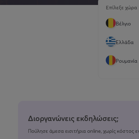
Επίλεξε χώρα
Βέλγιο
Eλλάδα
Ρουμανία
Διοργανώνεις εκδηλώσεις;
Πούλησε άμεσα εισιτήρια online, χωρίς κόστος ε