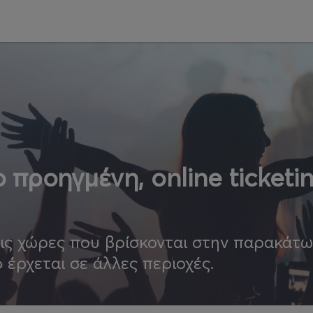
 προηγμένη, online ticketi
τις χώρες που βρίσκονται στην παρακάτ
ο έρχεται σε άλλες περιοχές.