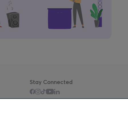
Stay Connected
Mobile app