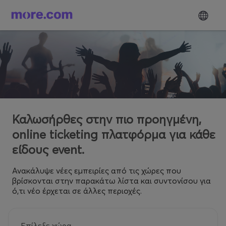
Καλωσήρθες στην πιο προηγμένη,
online ticketing πλατφόρμα για κάθε
είδους event.
Ανακάλυψε νέες εμπειρίες από τις χώρες που
βρίσκονται στην παρακάτω λίστα και συντονίσου για
ό,τι νέο έρχεται σε άλλες περιοχές.
Επίλεξε χώρα