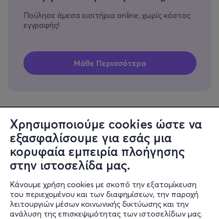
Πούλησε άμεσα εισιτήρια online, χωρίς κόστος
εγγραφής!
Χρησιμοποιούμε cookies ώστε να
εξασφαλίσουμε για εσάς μια
Πληροφορίες
κορυφαία εμπειρία πλοήγησης
Υποστήριξη
στην ιστοσελίδα μας.
Stay Connected
Κάνουμε χρήση cookies με σκοπό την εξατομίκευση
του περιεχομένου και των διαφημίσεων, την παροχή
λειτουργιών μέσων κοινωνικής δικτύωσης και την
ανάλυση της επισκεψιμότητας των ιστοσελίδων μας.
Mobile app