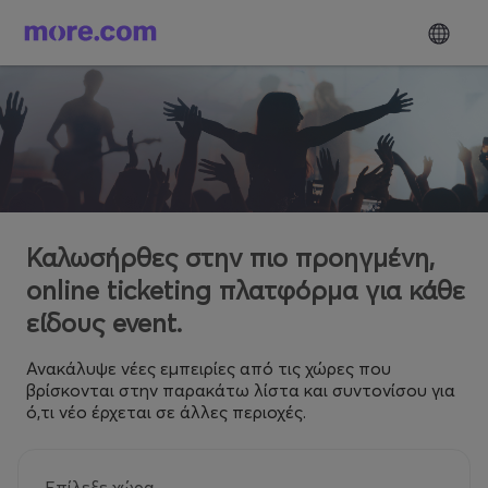
Καλωσήρθες στην πιο προηγμένη,
online ticketing πλατφόρμα για κάθε
είδους event.
Ανακάλυψε νέες εμπειρίες από τις χώρες που
βρίσκονται στην παρακάτω λίστα και συντονίσου για
ό,τι νέο έρχεται σε άλλες περιοχές.
Επίλεξε χώρα