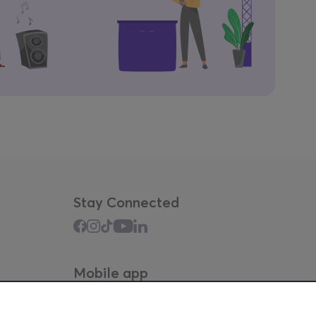
Stay Connected
Mobile app