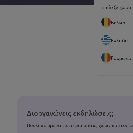
Επίλεξε χώρα
Βέλγιο
Eλλάδα
Ρουμανία
Διοργανώνεις εκδηλώσεις;
Πούλησε άμεσα εισιτήρια online, χωρίς κόστος ε