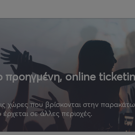
 προηγμένη, online ticketi
τις χώρες που βρίσκονται στην παρακάτ
ο έρχεται σε άλλες περιοχές.