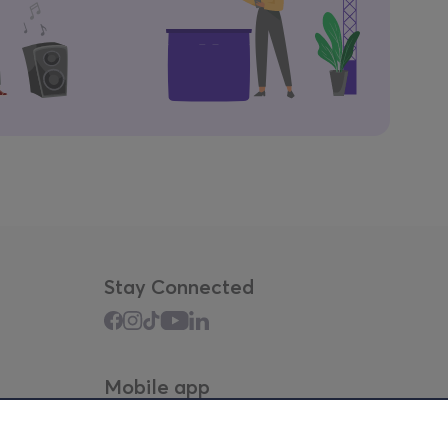
Stay Connected
Mobile app