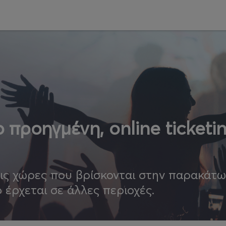
 προηγμένη, online ticketi
τις χώρες που βρίσκονται στην παρακάτ
ο έρχεται σε άλλες περιοχές.