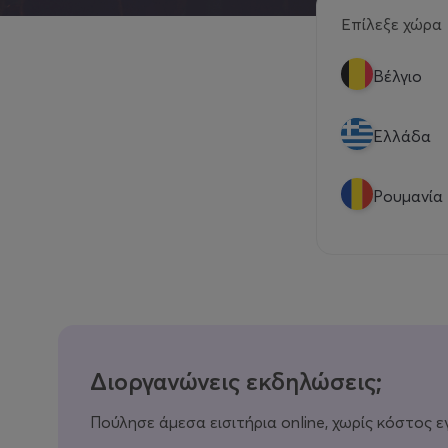
Επίλεξε χώρα
Βέλγιο
Eλλάδα
Ρουμανία
Διοργανώνεις εκδηλώσεις;
Πούλησε άμεσα εισιτήρια online, χωρίς κόστος ε