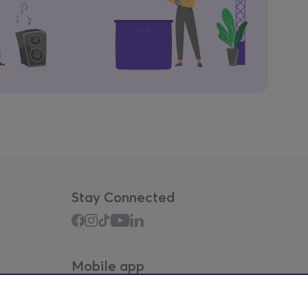
Stay Connected
Mobile app