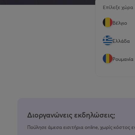
Επίλεξε χώρα
Βέλγιο
Eλλάδα
Ρουμανία
Διοργανώνεις εκδηλώσεις;
Πούλησε άμεσα εισιτήρια online, χωρίς κόστος ε