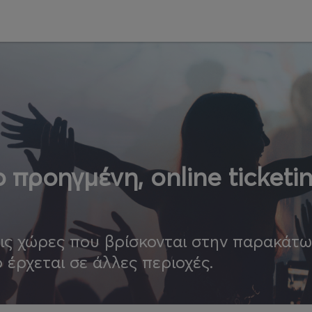
 προηγμένη, online ticketi
τις χώρες που βρίσκονται στην παρακάτ
ο έρχεται σε άλλες περιοχές.