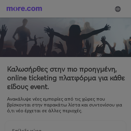
Καλωσήρθες στην πιο προηγμένη,
online ticketing πλατφόρμα για κάθε
είδους event.
Ανακάλυψε νέες εμπειρίες από τις χώρες που
βρίσκονται στην παρακάτω λίστα και συντονίσου για
ό,τι νέο έρχεται σε άλλες περιοχές.
Επίλεξε χώρα