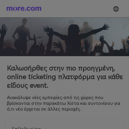
Καλωσήρθες στην πιο προηγμένη,
online ticketing πλατφόρμα για κάθε
είδους event.
Ανακάλυψε νέες εμπειρίες από τις χώρες που
βρίσκονται στην παρακάτω λίστα και συντονίσου για
ό,τι νέο έρχεται σε άλλες περιοχές.
Επίλεξε χώρα