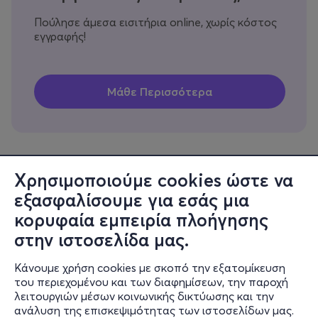
Πούλησε άμεσα εισιτήρια online, χωρίς κόστος
εγγραφής!
Χρησιμοποιούμε cookies ώστε να
εξασφαλίσουμε για εσάς μια
Πληροφορίες
κορυφαία εμπειρία πλοήγησης
Υποστήριξη
στην ιστοσελίδα μας.
Stay Connected
Κάνουμε χρήση cookies με σκοπό την εξατομίκευση
του περιεχομένου και των διαφημίσεων, την παροχή
λειτουργιών μέσων κοινωνικής δικτύωσης και την
ανάλυση της επισκεψιμότητας των ιστοσελίδων μας.
Mobile app