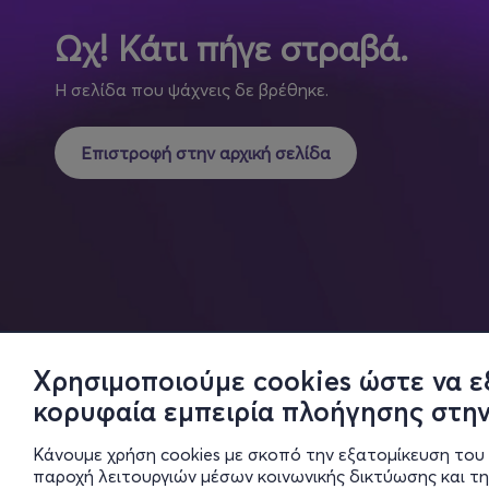
Ωχ! Κάτι πήγε στραβά.
Η σελίδα που ψάχνεις δε βρέθηκε.
Επιστροφή στην αρχική σελίδα
Χρησιμοποιούμε cookies ώστε να ε
κορυφαία εμπειρία πλοήγησης στην
Κάνουμε χρήση cookies με σκοπό την εξατομίκευση του 
παροχή λειτουργιών μέσων κοινωνικής δικτύωσης και τ