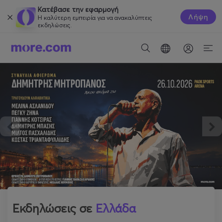
Κατέβασε την εφαρμογή
Λήψη
Η καλύτερη εμπειρία για να ανακαλύπτεις
εκδηλώσεις.
Εκδηλώσεις σε
Ελλάδα