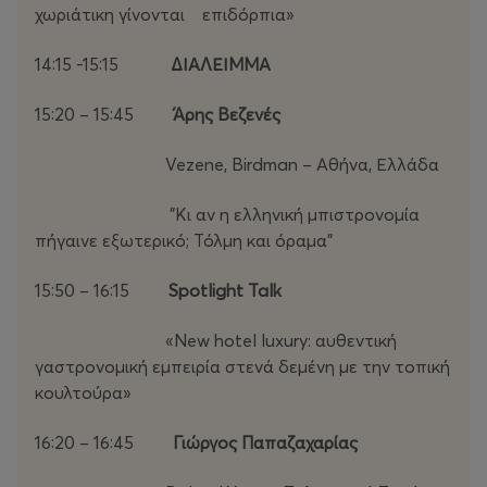
χωριάτικη γίνονται επιδόρπια»
14:15 -15:15
ΔΙΑΛΕΙΜΜΑ
15:20 – 15:45
Άρης Βεζενές
Vezene, Birdman – Αθήνα, Ελλάδα
"Κι αν η ελληνική μπιστρονομία
πήγαινε εξωτερικό; Τόλμη και όραμα"
15:50 – 16:15
Spotlight Talk
«New hotel luxury: αυθεντική
γαστρονομική εμπειρία στενά δεμένη με την τοπική
κουλτούρα»
16:20 – 16:45
Γιώργος Παπαζαχαρίας