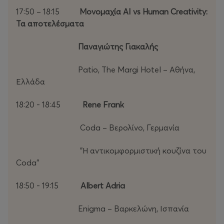
17:50 – 18:15
Μονομαχία AI
vs
Human
Creativity
:
Τα αποτελέσματα
Παναγιώτης Γιακαλής
Patio, The Margi Hotel – Αθήνα,
Ελλάδα
18:20 - 18:45
Rene
Frank
Coda – Βερολίνο, Γερμανία
"Η αντικομφορμιστική κουζίνα του
Coda"
18:50 - 19:15
Albert
Adria
Enigma – Βαρκελώνη, Ισπανία