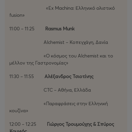
«Ex Machina: Ελληνικό ολιστικό
fusion»
11:00 – 11:25
Rasmus Munk
Alchemist – Κοπεγχάγη, Δανία
«Ο κόσμος του Alchemist και το
μέλλον της Γαστρονομίας»
11:30 – 11:55
Αλέξανδρος Τσιοτίνης
CTC – Αθήνα, Ελλάδα
«Παραφράσεις στην Ελληνική
κουζίνα»
12:00 – 12:25
Γιώργος Τρουμούχης & Σπύρος
Κουγιός