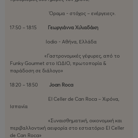
Όραμα - στόχος – ενέργειες».
17:50 – 18:15
Γεωργιάννα Χιλιαδάκη
Iodio - Αθήνα, Ελλάδα
«Γαστρονομικές γέφυρες, από το
Funky Gourmet στο ΙΩΔΙΟ, πρωτοπορία &
παράδοση σε διάλογο»
18:20 – 18:50
Joan Roca
El Celler de Can Roca – Χιρόνα,
Ισπανία
«Συναισθηματική, οικονομική και
περιβαλλοντική αειφορία στο εστιατόριο El Celler
de Can Roca»