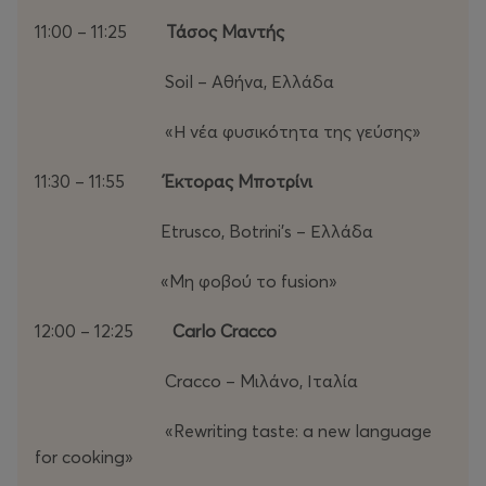
11:00 – 11:25
Τάσος Μαντής
Soil – Αθήνα, Ελλάδα
«Η νέα φυσικότητα της γεύσης»
11:30 – 11:55
Έκτορας Μποτρίνι
Etrusco, Botrini’s – Ελλάδα
«Μη φοβού το fusion»
12:00 – 12:25
Carlo Cracco
Cracco – Μιλάνο, Ιταλία
«Rewriting taste: a new language
for cooking»