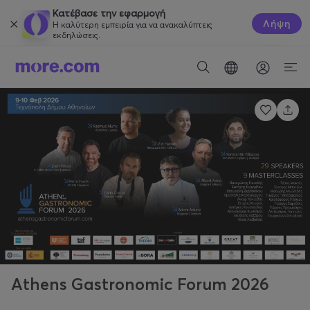
Κατέβασε την εφαρμογή
Λήψη
Η καλύτερη εμπειρία για να ανακαλύπτεις
εκδηλώσεις.
Athens Gastronomic Forum 2026