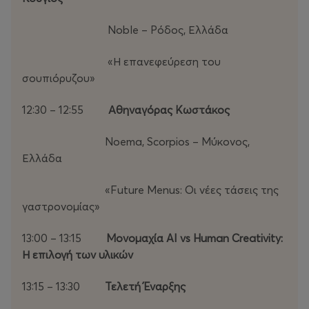
Noble – Ρόδος, Ελλάδα
«Η επανεφεύρεση του
σουπιόρυζου»
12:30 – 12:55
Αθηναγόρας Κωστάκος
Noema, Scorpios – Μύκονος,
Ελλάδα
«Future Menus: Οι νέες τάσεις της
γαστρονομίας»
13:00 – 13:15
Μονομαχία AI vs Human Creativity:
Η επιλογή των υλικών
13:15 – 13:30
Τελετή Έναρξης