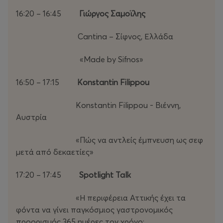
16:20 – 16:45
Γιώργος Σαμοϊλης
Cantina – Σίφνος, Ελλάδα
«Made by Sifnos»
16:50 – 17:15
Konstantin Filippou
Konstantin Filippou - Βιέννη,
Αυστρία
«Πώς να αντλείς έμπνευση ως σεφ
μετά από δεκαετίες»
17:20 – 17:45
Spotlight Talk
«Η περιφέρεια Αττικής έχει τα
φόντα να γίνει παγκόσμιος γαστρονομικός
προορισμός 365 ημέρες τον χρόνο;