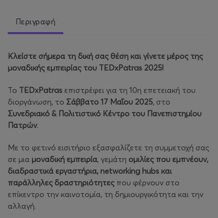
Περιγραφή
Κλείστε σήμερα τη δική σας θέση και γίνετε μέρος της
μοναδικής εμπειρίας του TEDxPatras 2025!
Το
TEDxPatras
επιστρέφει για τη 10η επετειακή του
διοργάνωση, το
Σάββατο 17 Μαΐου 2025
, στο
Συνεδριακό & Πολιτιστικό Κέντρο του Πανεπιστημίου
Πατρών
.
Με το φετινό εισιτήριο εξασφαλίζετε τη συμμετοχή σας
σε μια
μοναδική εμπειρία
, γεμάτη
ομιλίες που εμπνέουν,
διαδραστικά εργαστήρια, networking hubs και
παράλληλες δραστηριότητες
που φέρνουν στο
επίκεντρο την καινοτομία, τη δημιουργικότητα και την
αλλαγή.