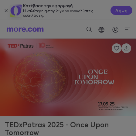
Κατέβασε την εφαρμογή
Λήψη
Η καλύτερη εμπειρία για να ανακαλύπτεις
εκδηλώσεις.
TEDxPatras 2025 - Once Upon
Tomorrow