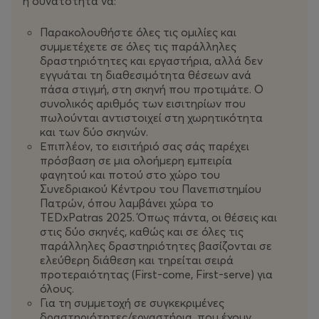
η δυνατότητα να:
Παρακολουθήστε όλες τις ομιλίες και
συμμετέχετε σε όλες τις παράλληλες
δραστηριότητες και εργαστήρια, αλλά δεν
εγγυάται τη διαθεσιμότητα θέσεων ανά
πάσα στιγμή, στη σκηνή που προτιμάτε. Ο
συνολικός αριθμός των εισιτηρίων που
πωλούνται αντιστοιχεί στη χωρητικότητα
και των δύο σκηνών.
Επιπλέον, το εισιτήριό σας σάς παρέχει
πρόσβαση σε μια ολοήμερη εμπειρία
φαγητού και ποτού στο χώρο του
Συνεδριακού Κέντρου του Πανεπιστημίου
Πατρών, όπου λαμβάνει χώρα το
TEDxPatras 2025. Όπως πάντα, οι θέσεις και
στις δύο σκηνές, καθώς και σε όλες τις
παράλληλες δραστηριότητες βασίζονται σε
ελεύθερη διάθεση και τηρείται σειρά
προτεραιότητας (First-come, First-serve) για
όλους.
Για τη συμμετοχή σε συγκεκριμένες
δραστηριότητες/εργαστήρια, που έχουν