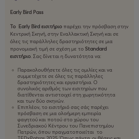
Early Bird Pass
Το Early Bird εισιτήριo
παρέχει την πρόσβαση στην
Κεντρική Σκηνή, στην Εναλλακτική Σκηνή και σε
όλες τις παράλληλες δραστηριότητες σε μια
προνομιακή τιμή σε σχέση με το
Standard
εισιτήριο
. Σας δίνεται η δυνατότητα να:
Παρακολουθήσετε όλες τις ομιλίες και να
συμμετέχετε σε όλες τις παράλληλες
δραστηριότητες και εργαστήρια. Ο
συνολικός αριθμός των εισιτηρίων που
διατίθενται αντιστοιχεί στη χωρητικότητα
και των δύο σκηνών.
Επιπλέον, το εισιτήριό σας σάς παρέχει
πρόσβαση σε μια ολοήμερη εμπειρία
φαγητού και ποτού στο χώρου του
Συνεδριακού Κέντρου του Πανεπιστημίου
Πατρών, όπου πραγματοποιείται το
TEDxPatras 2025. Όπως πάντα, οι θέσεις και