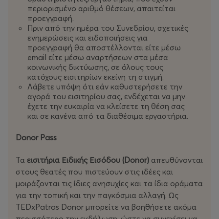
περιορισμένο αριθμό θέσεων, απαιτείται
προεγγραφή.
Πριν από την ημέρα του Συνεδρίου, σχετικές
ενημερώσεις και ειδοποιήσεις για
προεγγραφή θα αποστέλλονται είτε μέσω
email είτε μέσω αναρτήσεων στα μέσα
κοινωνικής δικτύωσης, σε όλους τους
κατόχους εισιτηρίων εκείνη τη στιγμή.
Λάβετε υπόψη ότι εάν καθυστερήσετε την
αγορά του εισιτηρίου σας, ενδέχεται να μην
έχετε την ευκαιρία να κλείσετε τη θέση σας
και σε κανένα από τα διαθέσιμα εργαστήρια.
Donor Pass
Τα
εισιτήρια Ειδικής Εισόδου (Donor)
απευθύνονται
στους θεατές που πιστεύουν στις ιδέες και
μοιράζονται τις ίδιες ανησυχίες και τα ίδια οράματα
για την τοπική και την παγκόσμια αλλαγή. Ως
TEDxPatras Donor μπορείτε να βοηθήσετε ακόμα
περισσότερο την εκδήλωση, ώστε να συνεχίσει να