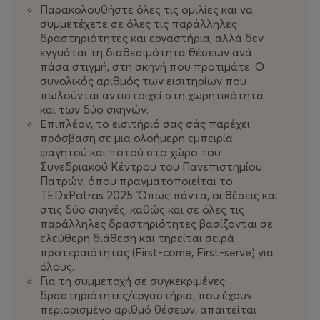
Παρακολουθήστε όλες τις ομιλίες και να
συμμετέχετε σε όλες τις παράλληλες
δραστηριότητες και εργαστήρια, αλλά δεν
εγγυάται τη διαθεσιμότητα θέσεων ανά
πάσα στιγμή, στη σκηνή που προτιμάτε. Ο
συνολικός αριθμός των εισιτηρίων που
πωλούνται αντιστοιχεί στη χωρητικότητα
και των δύο σκηνών.
Επιπλέον, το εισιτήριό σας σάς παρέχει
πρόσβαση σε μια ολοήμερη εμπειρία
φαγητού και ποτού στο χώρο του
Συνεδριακού Κέντρου του Πανεπιστημίου
Πατρών, όπου πραγματοποιείται το
TEDxPatras 2025. Όπως πάντα, οι θέσεις και
στις δύο σκηνές, καθώς και σε όλες τις
παράλληλες δραστηριότητες βασίζονται σε
ελεύθερη διάθεση και τηρείται σειρά
προτεραιότητας (First-come, First-serve) για
όλους.
Για τη συμμετοχή σε συγκεκριμένες
δραστηριότητες/εργαστήρια, που έχουν
περιορισμένο αριθμό θέσεων, απαιτείται