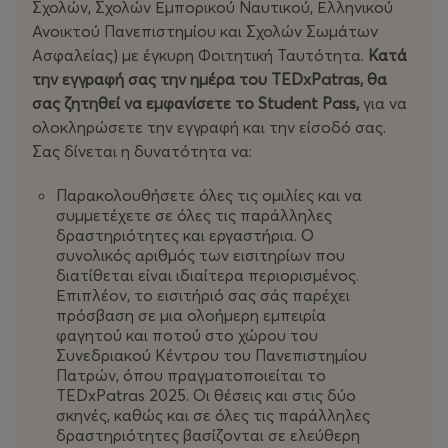
Σχολών, Σχολών Εμπορικού Ναυτικού, Ελληνικού
Ανοικτού Πανεπιστημίου και Σχολών Σωμάτων
Ασφαλείας) με έγκυρη Φοιτητική Ταυτότητα.
Κατά
την εγγραφή σας την ημέρα του TEDxPatras, θα
σας ζητηθεί να εμφανίσετε το Student Pass,
για να
ολοκληρώσετε την εγγραφή και την είσοδό σας.
Σας δίνεται η δυνατότητα να:
Παρακολουθήσετε όλες τις ομιλίες και να
συμμετέχετε σε όλες τις παράλληλες
δραστηριότητες και εργαστήρια. Ο
συνολικός αριθμός των εισιτηρίων που
διατίθεται είναι ιδιαίτερα περιορισμένος.
Επιπλέον, το εισιτήριό σας σάς παρέχει
πρόσβαση σε μια ολοήμερη εμπειρία
φαγητού και ποτού στο χώρου του
Συνεδριακού Κέντρου του Πανεπιστημίου
Πατρών, όπου πραγματοποιείται το
TEDxPatras 2025. Οι θέσεις και στις δύο
σκηνές, καθώς και σε όλες τις παράλληλες
δραστηριότητες βασίζονται σε ελεύθερη