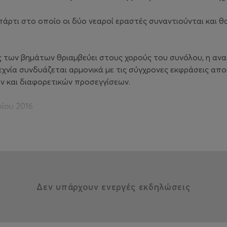
ρτι στο οποίο οι δύο νεαροί εραστές συναντιούνται και θ
ς των βημάτων θριαμβεύει στους χορούς του συνόλου, η ανα
εχνία συνδυάζεται αρμονικά με τις σύγχρονες εκφράσεις απ
ών και διαφορετικών προσεγγίσεων.
ίου 2016
Δεν υπάρχουν ενεργές εκδηλώσεις