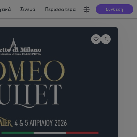
τικά
Σινεμά
Περισσότερα
Σύνδεση