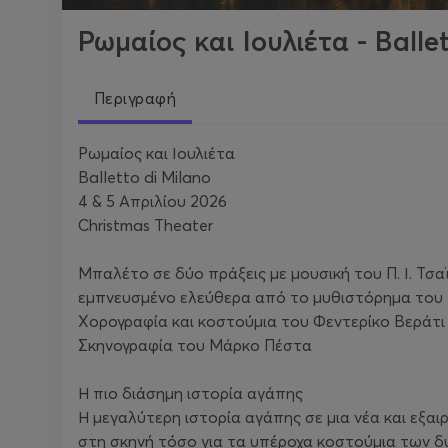
Ρωμαίος και Ιουλιέτα - Balle
Περιγραφή
Ρωμαίος και Ιουλιέτα
Balletto di Milano
4 & 5 Απριλίου 2026
Christmas Theater
Μπαλέτο σε δύο πράξεις με μουσική του Π. Ι. Τσα
εμπνευσμένο ελεύθερα από το μυθιστόρημα του 
Χορογραφία και κοστούμια του Φεντερίκο Βεράτι
Σκηνογραφία του Μάρκο Πέστα
Η πιο διάσημη ιστορία αγάπης
Η μεγαλύτερη ιστορία αγάπης σε μια νέα και εξα
στη σκηνή τόσο για τα υπέροχα κοστούμια των δ