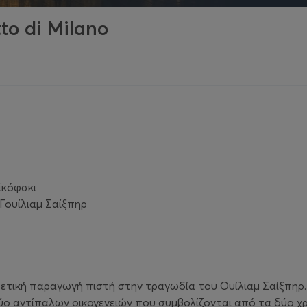
tto di Milano
ϊκόφσκι
Γουίλιαμ Σαίξπηρ
ιρετική παραγωγή πιστή στην τραγωδία του Ουίλιαμ Σαίξπηρ.
ύο αντίπαλων οικογενειών που συμβολίζονται από τα δύο χρ