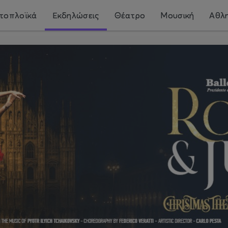
τοπλοϊκά
Εκδηλώσεις
Θέατρο
Μουσική
Αθλη