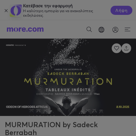
Κατέβασε την εφαρμογή
Λήψη
Η καλύτερη εμπειρία για να ανακαλύπτεις
εκδηλώσεις.
MURMURATION by Sadeck
Berrabah