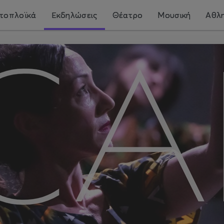
τοπλοϊκά
Εκδηλώσεις
Θέατρο
Μουσική
Αθλη