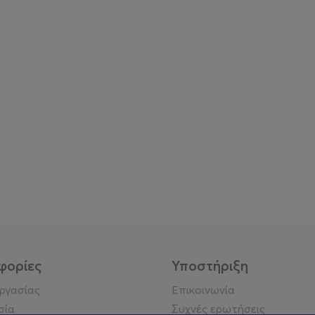
φορίες
Υποστήριξη
εργασίας
Επικοινωνία
σία
Συχνές ερωτήσεις