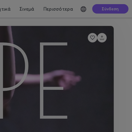
τικά
Σινεμά
Περισσότερα
Σύνδεση