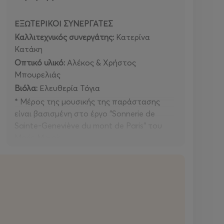
ΕΞΩΤΕΡΙΚΟΙ ΣΥΝΕΡΓΑΤΕΣ
Καλλιτεχνικός συνεργάτης:
Κατερίνα
Κατάκη
Οπτικό υλικό:
Αλέκος & Χρήστος
Μπουρελιάς
Βιόλα:
Ελευθερία Τόγια
* Μέρος της μουσικής της παράστασης
είναι βασισμένη στο έργο "Sonnerie de
Sainte-Geneviève du mont de Paris" του
Marin Marais.