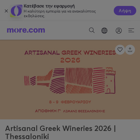
Κατέβασε την εφαρμογή
Λήψη
Η καλύτερη εμπειρία για να ανακαλύπτεις
εκδηλώσεις.
Artisanal Greek Wineries 2026 |
Thessaloniki