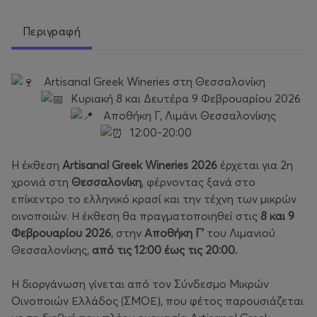
Περιγραφή
Artisanal Greek Wineries στη Θεσσαλονίκη
Κυριακή 8 και Δευτέρα 9 Φεβρουαρίου 2026
Αποθήκη Γ, Λιμάνι Θεσσαλονίκης
12:00-20:00
H έκθεση
Artisanal Greek Wineries 2026
έρχεται για 2η
χρονιά στη
Θεσσαλονίκη
, φέρνοντας ξανά στο
επίκεντρο το ελληνικό κρασί και την τέχνη των μικρών
οινοποιών. Η έκθεση θα πραγματοποιηθεί στις
8 και 9
Φεβρουαρίου 2026
, στην
Αποθήκη Γ'
του Λιμανιού
Θεσσαλονίκης,
από τις 12:00 έως τις 20:00.
Η διοργάνωση γίνεται από τον Σύνδεσμο Μικρών
Οινοποιών Ελλάδος (ΣΜΟΕ), που φέτος παρουσιάζεται