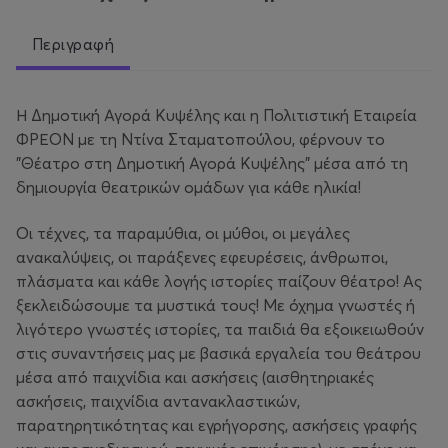
Περιγραφή
Η Δημοτική Αγορά Κυψέλης και η Πολιτιστική Εταιρεία
ΦΡΕΟΝ με τη Ντίνα Σταματοπούλου, φέρνουν το
"Θέατρο στη Δημοτική Αγορά Κυψέλης" μέσα από τη
δημιουργία θεατρικών ομάδων για κάθε ηλικία!
Οι τέχνες, τα παραμύθια, οι µύθοι, οι µεγάλες
ανακαλύψεις, οι παράξενες εφευρέσεις, άνθρωποι,
πλάσματα και κάθε λογής ιστορίες παίζουν θέατρο! Ας
ξεκλειδώσουμε τα μυστικά τους! Με όχημα γνωστές ή
λιγότερο γνωστές ιστορίες, τα παιδιά θα εξοικειωθούν
στις συναντήσεις μας με βασικά εργαλεία του θεάτρου
μέσα από παιχνίδια και ασκήσεις (αισθητηριακές
ασκήσεις, παιχνίδια αντανακλαστικών,
παρατηρητικότητας και εγρήγορσης, ασκήσεις γραφής