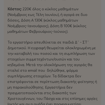
Κόστος:
220€ όλος ο κύκλος μαθημάτων
(Νοέμβριος εως Τέλη Ιουνίου), ή αγορά σε δυο
δόσεις, Δόση Α 130€ (κύκλος μαθημάτων
Νοέμβριος-Ιανουάριος), Δόση Β 100€ (κύκλος
μαθημάτων Φεβρουάριος-Ιούνιος).
Το εργαστήριο απευθύνεται σε παιδιά Δ΄ - ΣΤ΄
Δημοτικού. Η εγγραφή θεωρείται ολοκληρωμένη με
την καταβολή του ποσού και τη συμπλήρωση των
στοιχείων συμμετεχόντων/ουσών και του
κηδεμόνα. Μετά την ολοκλήρωση της αγοράς θα
σταλεί στο email που δηλώθηκε, φόρμα
συμπλήρωσης στοιχείων. Τα δίδακτρα δεν
επιστρέφονται σε περίπτωση διακοπής φοίτησης ή
μη παρακολούθησης. Εργαστήρια δεν
πραγματοποιούνται στις διακοπές των
Χριστουγέννων, του Πάσχα και στις επίσημες αργίες
(εκτός και αν η ομάδα έχει προγραμματίσει