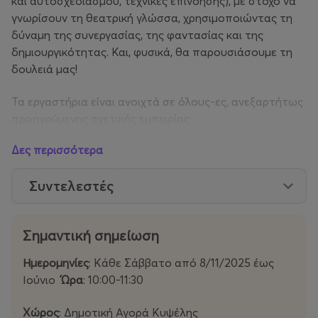
και αυτοσχεδιασμού, τεχνικές επινόησης), με στόχο να
γνωρίσουν τη θεατρική γλώσσα, χρησιμοποιώντας τη
δύναμη της συνεργασίας, της φαντασίας και της
δημιουργικότητας. Και, φυσικά, θα παρουσιάσουμε τη
δουλειά μας!
Τα εργαστήρια είναι ανοιχτά σε όλους-ες, ανεξαρτήτως
προηγούμενης σχετικής εμπειρίας.
Δες περισσότερα
Συντελεστές
Σημαντική σημείωση
Ημερομηνίες
: Kάθε Σάββατο από 8/11/2025 έως
Ιούνιο
Ώρα
: 10:00-11:30
Χώρος
: Δημοτική Αγορά Κυψέλης