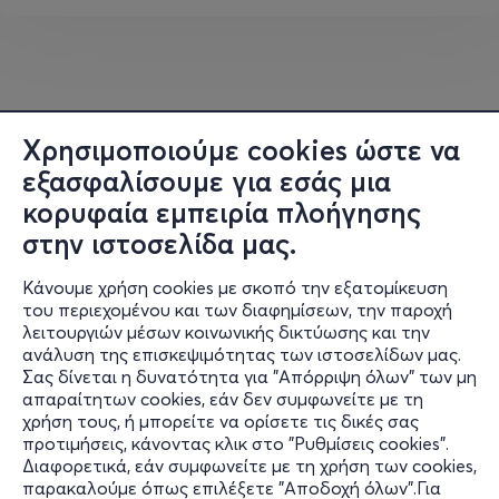
Χρησιμοποιούμε cookies ώστε να
εξασφαλίσουμε για εσάς μια
κορυφαία εμπειρία πλοήγησης
στην ιστοσελίδα μας.
Κάνουμε χρήση cookies με σκοπό την εξατομίκευση
του περιεχομένου και των διαφημίσεων, την παροχή
λειτουργιών μέσων κοινωνικής δικτύωσης και την
ανάλυση της επισκεψιμότητας των ιστοσελίδων μας.
Σας δίνεται η δυνατότητα για "Απόρριψη όλων" των μη
Πληροφορίες
απαραίτητων cookies, εάν δεν συμφωνείτε με τη
χρήση τους, ή μπορείτε να ορίσετε τις δικές σας
Υποστήριξη
προτιμήσεις, κάνοντας κλικ στο "Ρυθμίσεις cookies".
Διαφορετικά, εάν συμφωνείτε με τη χρήση των cookies,
Stay Connected
παρακαλούμε όπως επιλέξετε "Αποδοχή όλων".Για