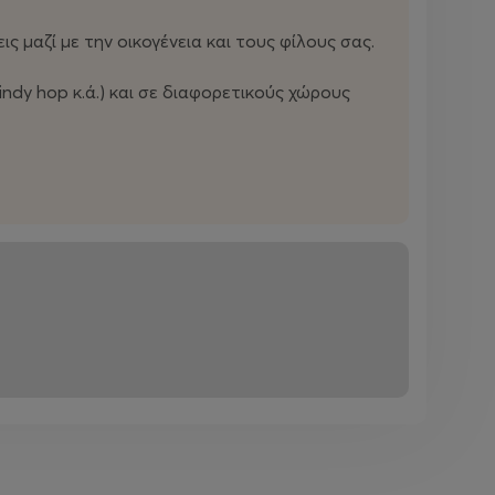
 μαζί με την οικογένεια και τους φίλους σας.
indy hop κ.ά.) και σε διαφορετικούς χώρους