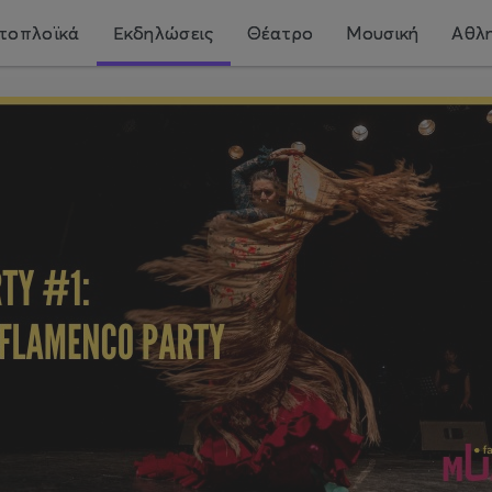
τοπλοϊκά
Εκδηλώσεις
Θέατρο
Μουσική
Αθλη