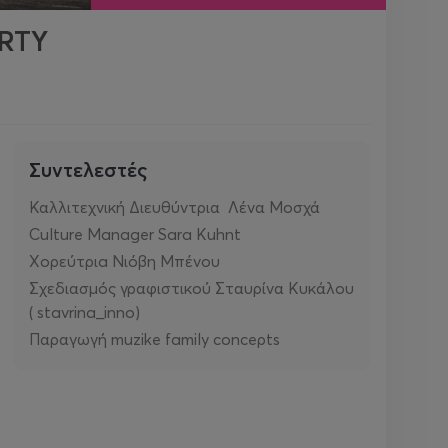
RTY
Συντελεστές
Καλλιτεχνική Διευθύντρια Λένα Μοσχά
Culture Manager Sara Kuhnt
Χορεύτριa Νιόβη Μπένου
Σχεδιασμός γραφιστικού Σταυρίνα Κυκάλου
( stavrina_inno)
Παραγωγή muzike family conceρts