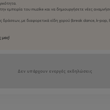
γικότητα.
ην εμπειρία του muzike και να δημιουργήσετε νέες αναμνήσεις
άς δράσεων, με διαφορετικά είδη χορού (break dance, k-pop, l
 μας!
Δεν υπάρχουν ενεργές εκδηλώσεις