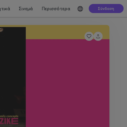
τικά
Σινεμά
Περισσότερα
Σύνδεση