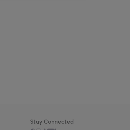
Stay Connected