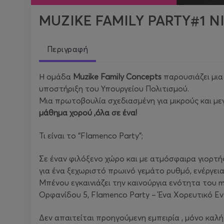
MUZIKE FAMILY PARTY#1 N
Περιγραφή
Η ομάδα
Muzike Family Concepts
παρουσιάζει μια
υποστήριξη του Υπουργείου Πολιτισμού.
Μια πρωτοβουλία σχεδιασμένη για μικρούς και μ
μάθημα χορού ,όλα σε ένα!
Τι είναι το “Flamenco Party”;
Σε έναν φιλόξενο χώρο και με ατμόσφαιρα γιορτ
για ένα ξεχωριστό πρωινό γεμάτο ρυθμό, ενέργει
Μπένου εγκαινιάζει την καινούργια ενότητα του mu
Oρφανίδου 5, Flamenco Party – Ένα Χορευτικό Eve
Δεν απαιτείται προηγούμενη εμπειρία , μόνο καλή