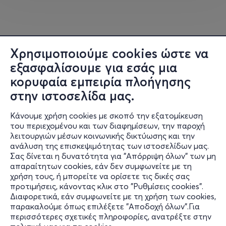
Χρησιμοποιούμε cookies ώστε να
εξασφαλίσουμε για εσάς μια
κορυφαία εμπειρία πλοήγησης
στην ιστοσελίδα μας.
Κάνουμε χρήση cookies με σκοπό την εξατομίκευση
του περιεχομένου και των διαφημίσεων, την παροχή
λειτουργιών μέσων κοινωνικής δικτύωσης και την
ανάλυση της επισκεψιμότητας των ιστοσελίδων μας.
Σας δίνεται η δυνατότητα για "Απόρριψη όλων" των μη
Πληροφορίες
απαραίτητων cookies, εάν δεν συμφωνείτε με τη
χρήση τους, ή μπορείτε να ορίσετε τις δικές σας
Υποστήριξη
προτιμήσεις, κάνοντας κλικ στο "Ρυθμίσεις cookies".
Διαφορετικά, εάν συμφωνείτε με τη χρήση των cookies,
Stay Connected
παρακαλούμε όπως επιλέξετε "Αποδοχή όλων".Για
περισσότερες σχετικές πληροφορίες, ανατρέξτε στην