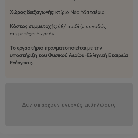
12:30-13:30| Κατασκευάζοντας με χαρτόνι, για παιδιά 6
Χώρος διεξαγωγής:
κτίριο Νέο Υδαταέριο
έως 10 ετών
Κόστος συμμετοχής:
6€/ παιδί (ο συνοδός
συμμετέχει δωρεάν)
Το εργαστήριο πραγματοποιείται με την
υποστήριξη του Φυσικού Αερίου-Ελληνική Εταιρεία
Ενέργειας.
Δεν υπάρχουν ενεργές εκδηλώσεις