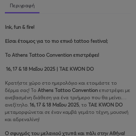
Περιγραφή
Ink, fun & fire!
Είσαι έτοιμος για το πιο επικό tattoo festival;
Το Athens Tattoo Convention επιστρέφει!
16, 17 & 18 Μαΐου 2025 | ΤΑΕ ΚWON DO
Κρατήστε χώρο στο ημερολόγιο και ετοιμάστε το
δέρμα σας! Το
Athens Tattoo Convention
επιστρέφει με
ανεβασμένη διάθεση για ένα τριήμερο που θα μείνει…
ανεξίτηλο.
16, 17 & 18 Μαΐου 2025
, το
ΤΑΕ ΚWON DO
μεταμορφώνεται σε έναν καμβά γεμάτο τέχνη, μουσική
και αδρεναλίνη!
Ο σφυγμός του μελανιού χτυπά και πάλι στην Αθήνα!