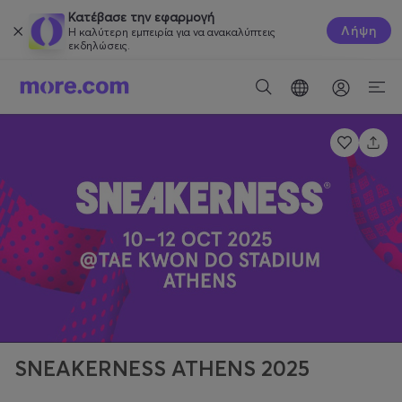
Κατέβασε την εφαρμογή
Λήψη
Η καλύτερη εμπειρία για να ανακαλύπτεις
εκδηλώσεις.
SNEAKERNESS ATHENS 2025