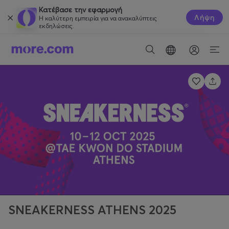
Κατέβασε την εφαρμογή
Λήψη
Η καλύτερη εμπειρία για να ανακαλύπτεις
εκδηλώσεις.
SNEAKERNESS ATHENS 2025