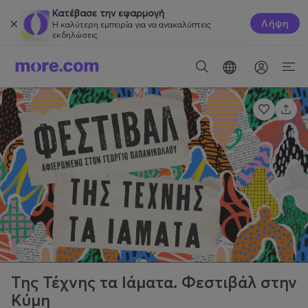
Κατέβασε την εφαρμογή
Λήψη
Η καλύτερη εμπειρία για να ανακαλύπτεις
εκδηλώσεις.
Της Τέχνης τα Ιάματα. Φεστιβάλ στην
Κύμη