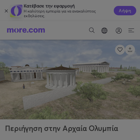
Κατέβασε την εφαρμογή
Λήψη
Η καλύτερη εμπειρία για να ανακαλύπτεις
εκδηλώσεις.
Περιήγηση στην Αρχαία Ολυμπία