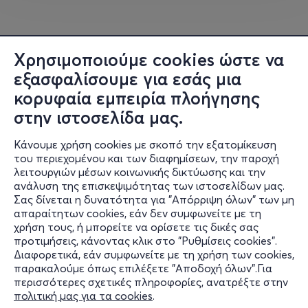
Χρησιμοποιούμε cookies ώστε να
εξασφαλίσουμε για εσάς μια
κορυφαία εμπειρία πλοήγησης
στην ιστοσελίδα μας.
Κάνουμε χρήση cookies με σκοπό την εξατομίκευση
του περιεχομένου και των διαφημίσεων, την παροχή
λειτουργιών μέσων κοινωνικής δικτύωσης και την
ανάλυση της επισκεψιμότητας των ιστοσελίδων μας.
Σας δίνεται η δυνατότητα για "Απόρριψη όλων" των μη
Πληροφορίες
απαραίτητων cookies, εάν δεν συμφωνείτε με τη
χρήση τους, ή μπορείτε να ορίσετε τις δικές σας
Υποστήριξη
προτιμήσεις, κάνοντας κλικ στο "Ρυθμίσεις cookies".
Διαφορετικά, εάν συμφωνείτε με τη χρήση των cookies,
Stay Connected
παρακαλούμε όπως επιλέξετε "Αποδοχή όλων".Για
περισσότερες σχετικές πληροφορίες, ανατρέξτε στην
πολιτική μας για τα cookies
.