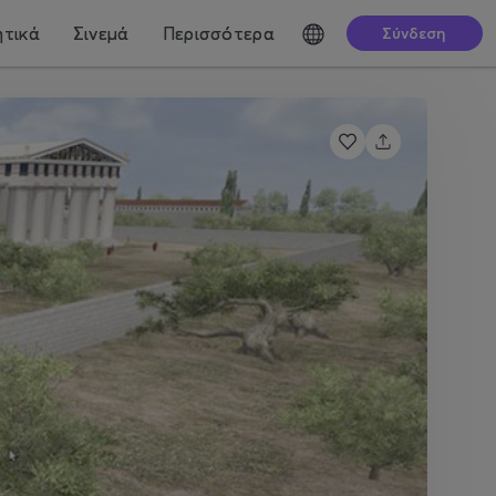
τικά
Σινεμά
Περισσότερα
Σύνδεση