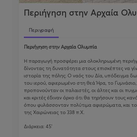
Περιήγηση στην Αρχαία Ολυ
Περιγραφή
Περιήγηση στην Αρχαία Ολυμπία
Η παραγωγή προσφέρει μια ολοκληρωμένη περιήγησ
δίνοντας τη δυνατότητα στους επισκέπτες να γί
ιστορία της πόλης: Ο ναός του Δία, υπόδειγμα 
του ιερού, αφιερωμένο στη θεά Ήρα, το Γυμνάσιο
προπονούνταν οι παλαιστές, οι άλτες και οι πυγ
και κριτές έδιναν όρκο ότι θα τηρήσουν τους κ
όπου φυλάσσονταν πολύτιμα αφιερώματα, και το Φ
της Χαιρώνειας το 338 π.Χ.
Διάρκεια: 45’