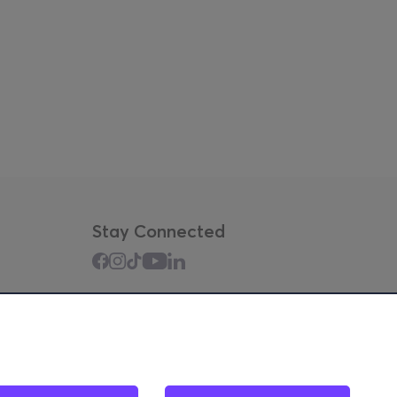
Stay Connected
Mobile app