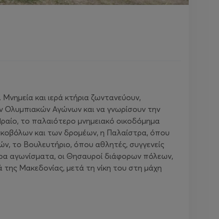
Μνημεία και ιερά κτήρια ζωντανεύουν,
ων Ολυμπιακών Αγώνων και να γνωρίσουν την
Ηραίο, το παλαιότερο μνημειακό οικοδόμημα
ισκοβόλων και των δρομέων, η Παλαίστρα, όπου
ών, το Βουλευτήριο, όπου αθλητές, συγγενείς
ερα αγωνίσματα, οι Θησαυροί διάφορων πόλεων,
 της Μακεδονίας, μετά τη νίκη του στη μάχη