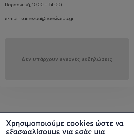
Παρασκευή, 10.00 – 14.00)
e-mail: karnezou@noesis.edu.gr
Δεν υπάρχουν ενεργές εκδηλώσεις
Χρησιμοποιούμε cookies ώστε να
εξασφαλίσουμε για εσάς μια