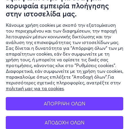
κορυφαία εμπειρία πλοήγησης
στην ιστοσελίδα μας.
Κάνουμε χρήση cookies με σκοπό την εξατομίκευση
του περιεχομένου και των διαφημίσεων, την παροχή
λειτουργιών μέσων κοινωνικής δικτύωσης και την
ανάλυση της επισκεψιμότητας των ιστοσελίδων μας.
Σας δίνεται η δυνατότητα για "Απόρριψη όλων" των μη
Πληροφορίες
απαραίτητων cookies, εάν δεν συμφωνείτε με τη
χρήση τους, ή μπορείτε να ορίσετε τις δικές σας
Υποστήριξη
προτιμήσεις, κάνοντας κλικ στο "Ρυθμίσεις cookies".
Διαφορετικά, εάν συμφωνείτε με τη χρήση των cookies,
Stay Connected
παρακαλούμε όπως επιλέξετε "Αποδοχή όλων".Για
περισσότερες σχετικές πληροφορίες, ανατρέξτε στην
πολιτική μας για τα cookies
.
Mobile app
ΑΠΟΡΡΙΨΗ ΟΛΩΝ
ΑΠΟΔΟΧΗ ΟΛΩΝ
Ελλάδα