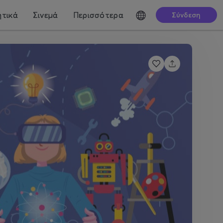
τικά
Σινεμά
Περισσότερα
Σύνδεση