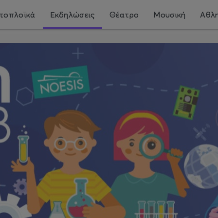
τοπλοϊκά
Εκδηλώσεις
Θέατρο
Μουσική
Αθλη