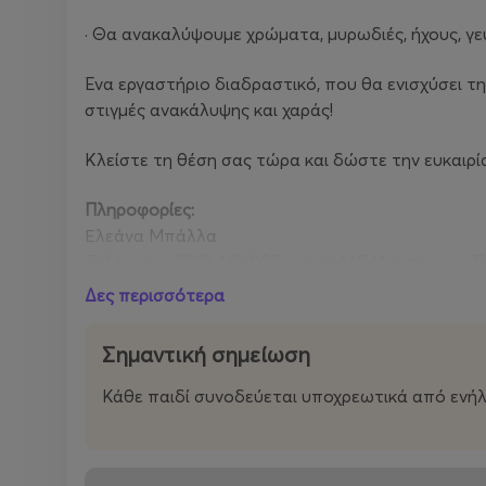
· Θα ανακαλύψουμε χρώματα, μυρωδιές, ήχους, γε
Ένα εργαστήριο διαδραστικό, που θα ενισχύσει την
στιγμές ανακάλυψης και χαράς!
Κλείστε τη θέση σας τώρα και δώστε την ευκαιρί
Πληροφορίες:
Ελεάνα Μπάλλα
Τηλέφωνο: 2310 483 000, εσωτ. 149 (Δευτέρα με Π
Δες περισσότερα
Σημαντική σημείωση
Κάθε παιδί συνοδεύεται υποχρεωτικά από ενήλικ