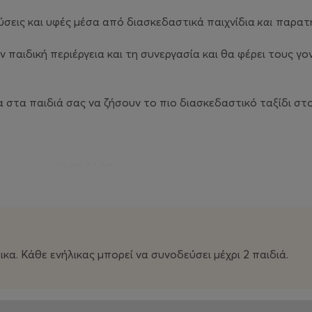
ύσεις και υφές μέσα από διασκεδαστικά παιχνίδια
και
παρατή
 παιδική περιέργεια και τη συνεργασία και θα φέρει τους γο
α στα παιδιά σας να ζήσουν το πιο διασκεδαστικό ταξίδι σ
αρασκευή, 10:00-14:00)
α. Κάθε ενήλικας μπορεί να συνοδεύσει μέχρι 2 παιδιά.