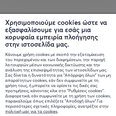
Χρησιμοποιούμε cookies ώστε να
εξασφαλίσουμε για εσάς μια
κορυφαία εμπειρία πλοήγησης
στην ιστοσελίδα μας.
Κάνουμε χρήση cookies με σκοπό την εξατομίκευση
του περιεχομένου και των διαφημίσεων, την παροχή
λειτουργιών μέσων κοινωνικής δικτύωσης και την
ανάλυση της επισκεψιμότητας των ιστοσελίδων μας.
Σας δίνεται η δυνατότητα για "Απόρριψη όλων" των μη
Πληροφορίες
απαραίτητων cookies, εάν δεν συμφωνείτε με τη
χρήση τους, ή μπορείτε να ορίσετε τις δικές σας
Υποστήριξη
προτιμήσεις, κάνοντας κλικ στο "Ρυθμίσεις cookies".
Διαφορετικά, εάν συμφωνείτε με τη χρήση των cookies,
Stay Connected
παρακαλούμε όπως επιλέξετε "Αποδοχή όλων".Για
περισσότερες σχετικές πληροφορίες, ανατρέξτε στην
πολιτική μας για τα cookies
.