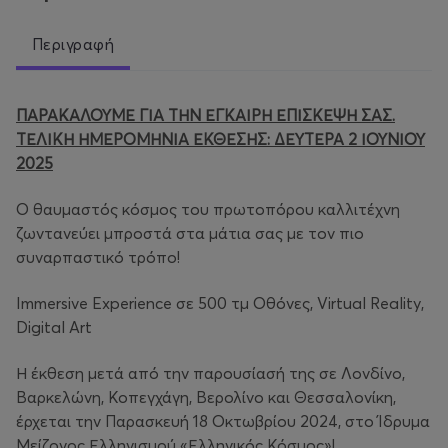
Περιγραφή
ΠΑΡΑΚΑΛΟΥΜΕ ΓΙΑ ΤΗΝ ΕΓΚΑΙΡΗ ΕΠΙΣΚΕΨΗ ΣΑΣ.
ΤΕΛΙΚΗ ΗΜΕΡΟΜΗΝΙΑ ΕΚΘΕΣΗΣ: ΔΕΥΤΕΡΑ 2 ΙΟΥΝΙΟΥ
2025
Ο θαυμαστός κόσμος του πρωτοπόρου καλλιτέχνη
ζωντανεύει μπροστά στα μάτια σας με τον πιο
συναρπαστικό τρόπο!
Immersive Experience σε 500 τμ Οθόνες, Virtual Reality,
Digital Art
Η έκθεση μετά από την παρουσίασή της σε Λονδίνο,
Βαρκελώνη, Κοπεγχάγη, Βερολίνο και Θεσσαλονίκη,
έρχεται την Παρασκευή 18 Οκτωβρίου 2024, στο Ίδρυμα
Μείζονος Ελληνισμού «Ελληνικός Κόσμος»!