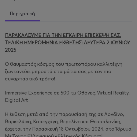
Περιγραφή
ΠΑΡΑΚΑΛΟΥΜΕ ΓΙΑ ΤΗΝ ΕΓΚΑΙΡΗ ΕΠΙΣΚΕΨΗ ΣΑΣ.
ΤΕΛΙΚΗ ΗΜΕΡΟΜΗΝΙΑ ΕΚΘΕΣΗΣ: ΔΕΥΤΕΡΑ 2 ΙΟΥΝΙΟΥ
2025
Ο θαυμαστός κόσμος του πρωτοπόρου καλλιτέχνη
ζωντανεύει μπροστά στα μάτια σας με τον πιο
συναρπαστικό τρόπο!
Immersive Experience σε 500 τμ Οθόνες, Virtual Reality,
Digital Art
Η έκθεση μετά από την παρουσίασή της σε Λονδίνο,
Βαρκελώνη, Κοπεγχάγη, Βερολίνο και Θεσσαλονίκη,
έρχεται την Παρασκευή 18 Οκτωβρίου 2024, στο Ίδρυμα
Μείζονος Ελληνισμού «Ελληνικός Κόσμος»!