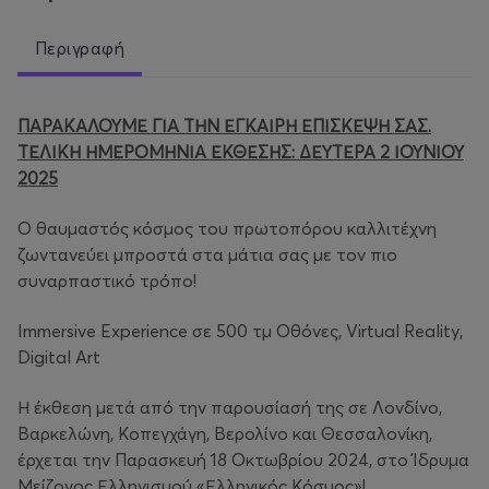
Περιγραφή
ΠΑΡΑΚΑΛΟΥΜΕ ΓΙΑ ΤΗΝ ΕΓΚΑΙΡΗ ΕΠΙΣΚΕΨΗ ΣΑΣ.
ΤΕΛΙΚΗ ΗΜΕΡΟΜΗΝΙΑ ΕΚΘΕΣΗΣ: ΔΕΥΤΕΡΑ 2 ΙΟΥΝΙΟΥ
2025
Ο θαυμαστός κόσμος του πρωτοπόρου καλλιτέχνη
ζωντανεύει μπροστά στα μάτια σας με τον πιο
συναρπαστικό τρόπο!
Immersive Experience σε 500 τμ Οθόνες, Virtual Reality,
Digital Art
Η έκθεση μετά από την παρουσίασή της σε Λονδίνο,
Βαρκελώνη, Κοπεγχάγη, Βερολίνο και Θεσσαλονίκη,
έρχεται την Παρασκευή 18 Οκτωβρίου 2024, στο Ίδρυμα
Μείζονος Ελληνισμού «Ελληνικός Κόσμος»!