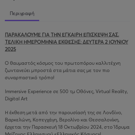
Περιγραφή
ΠΑΡΑΚΑΛΟΥΜΕ ΓΙΑ ΤΗΝ ΕΓΚΑΙΡΗ ΕΠΙΣΚΕΨΗ ΣΑΣ.
ΤΕΛΙΚΗ ΗΜΕΡΟΜΗΝΙΑ ΕΚΘΕΣΗΣ: ΔΕΥΤΕΡΑ 2 ΙΟΥΝΙΟΥ
2025
Ο θαυμαστός κόσμος του πρωτοπόρου καλλιτέχνη
ζωντανεύει μπροστά στα μάτια σας με τον πιο
συναρπαστικό τρόπο!
Immersive Experience σε 500 τμ Οθόνες, Virtual Reality,
Digital Art
Η έκθεση μετά από την παρουσίασή της σε Λονδίνο,
Βαρκελώνη, Κοπεγχάγη, Βερολίνο και Θεσσαλονίκη,
έρχεται την Παρασκευή 18 Οκτωβρίου 2024, στο Ίδρυμα
Μείζονος Ελληνισμού «Ελληνικός Κόσμος»!