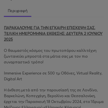
Περιγραφή
ΠΑΡΑΚΑΛΟΥΜΕ ΓΙΑ ΤΗΝ ΕΓΚΑΙΡΗ ΕΠΙΣΚΕΨΗ ΣΑΣ.
ΤΕΛΙΚΗ ΗΜΕΡΟΜΗΝΙΑ ΕΚΘΕΣΗΣ: ΔΕΥΤΕΡΑ 2 ΙΟΥΝΙΟΥ
2025
Ο θαυμαστός κόσμος του πρωτοπόρου καλλιτέχνη
ζωντανεύει μπροστά στα μάτια σας με τον πιο
συναρπαστικό τρόπο!
Immersive Experience σε 500 τμ Οθόνες, Virtual Reality,
Digital Art
Η έκθεση μετά από την παρουσίασή της σε Λονδίνο,
Βαρκελώνη, Κοπεγχάγη, Βερολίνο και Θεσσαλονίκη,
έρχεται την Παρασκευή 18 Οκτωβρίου 2024, στο Ίδρυμα
Μείζονος Ελληνισμού «Ελληνικός Κόσμος»!