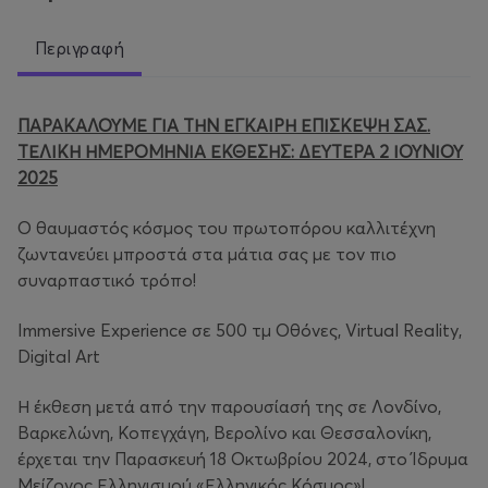
Περιγραφή
ΠΑΡΑΚΑΛΟΥΜΕ ΓΙΑ ΤΗΝ ΕΓΚΑΙΡΗ ΕΠΙΣΚΕΨΗ ΣΑΣ.
ΤΕΛΙΚΗ ΗΜΕΡΟΜΗΝΙΑ ΕΚΘΕΣΗΣ: ΔΕΥΤΕΡΑ 2 ΙΟΥΝΙΟΥ
2025
Ο θαυμαστός κόσμος του πρωτοπόρου καλλιτέχνη
ζωντανεύει μπροστά στα μάτια σας με τον πιο
συναρπαστικό τρόπο!
Immersive Experience σε 500 τμ Οθόνες, Virtual Reality,
Digital Art
Η έκθεση μετά από την παρουσίασή της σε Λονδίνο,
Βαρκελώνη, Κοπεγχάγη, Βερολίνο και Θεσσαλονίκη,
έρχεται την Παρασκευή 18 Οκτωβρίου 2024, στο Ίδρυμα
Μείζονος Ελληνισμού «Ελληνικός Κόσμος»!