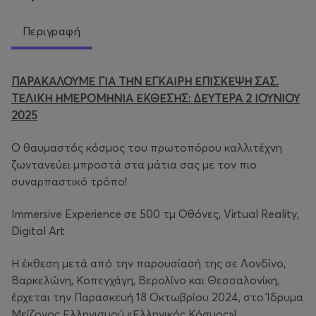
Περιγραφή
ΠΑΡΑΚΑΛΟΥΜΕ ΓΙΑ ΤΗΝ ΕΓΚΑΙΡΗ ΕΠΙΣΚΕΨΗ ΣΑΣ.
ΤΕΛΙΚΗ ΗΜΕΡΟΜΗΝΙΑ ΕΚΘΕΣΗΣ: ΔΕΥΤΕΡΑ 2 ΙΟΥΝΙΟΥ
2025
Ο θαυμαστός κόσμος του πρωτοπόρου καλλιτέχνη
ζωντανεύει μπροστά στα μάτια σας με τον πιο
συναρπαστικό τρόπο!
Immersive Experience σε 500 τμ Οθόνες, Virtual Reality,
Digital Art
Η έκθεση μετά από την παρουσίασή της σε Λονδίνο,
Βαρκελώνη, Κοπεγχάγη, Βερολίνο και Θεσσαλονίκη,
έρχεται την Παρασκευή 18 Οκτωβρίου 2024, στο Ίδρυμα
Μείζονος Ελληνισμού «Ελληνικός Κόσμος»!