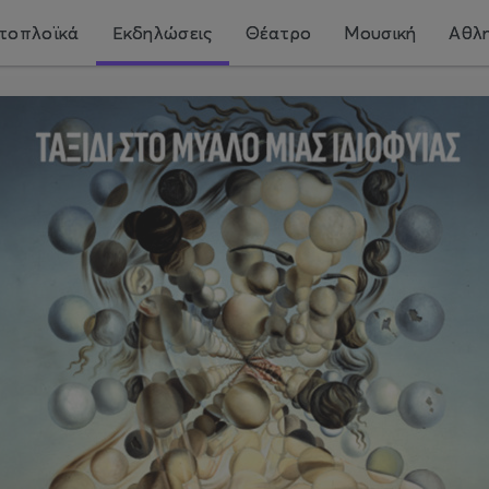
τοπλοϊκά
Εκδηλώσεις
Θέατρο
Μουσική
Αθλη