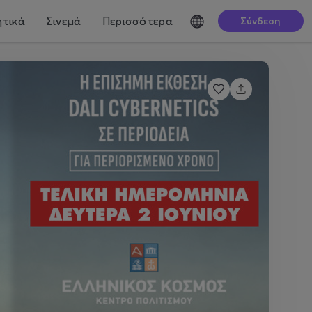
τικά
Σινεμά
Περισσότερα
Σύνδεση