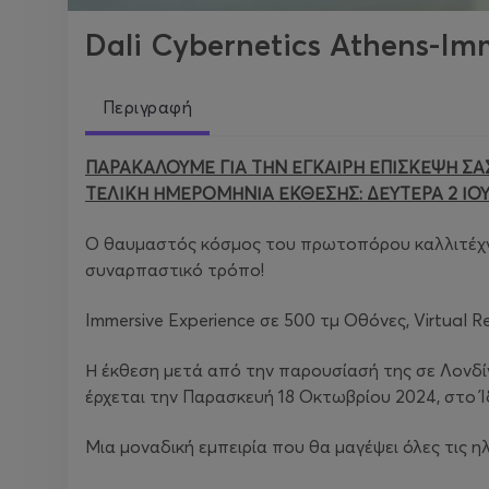
Dali Cybernetics Athens-Im
Περιγραφή
ΠΑΡΑΚΑΛΟΥΜΕ ΓΙΑ ΤΗΝ ΕΓΚΑΙΡΗ ΕΠΙΣΚΕΨΗ ΣΑΣ
ΤΕΛΙΚΗ ΗΜΕΡΟΜΗΝΙΑ ΕΚΘΕΣΗΣ: ΔΕΥΤΕΡΑ 2 ΙΟΥ
Ο θαυμαστός κόσμος του πρωτοπόρου καλλιτέχνη
συναρπαστικό τρόπο!
Immersive Experience σε 500 τμ Οθόνες, Virtual Rea
Η έκθεση μετά από την παρουσίασή της σε Λονδί
έρχεται την Παρασκευή 18 Οκτωβρίου 2024, στο 
Μια μοναδική εμπειρία που θα μαγέψει όλες τις ηλι