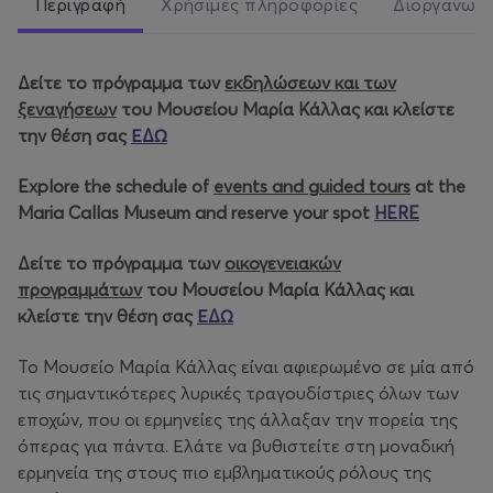
Περιγραφή
Χρήσιμες πληροφορίες
Διοργανωτ
Δείτε το πρόγραμμα των
εκδηλώσεων και των
ξεναγήσεων
του Μουσείου Μαρία Κάλλας και κλείστε
την θέση σας
ΕΔΩ
Explore the schedule of
events and guided tours
at the
Maria Callas Museum and reserve your spot
HERE
Δείτε το πρόγραμμα των
οικογενειακών
προγραμμάτων
του Μουσείου Μαρία Κάλλας και
κλείστε την θέση σας
ΕΔΩ
Το Μουσείο Μαρία Κάλλας είναι αφιερωμένο σε μία από
τις σημαντικότερες λυρικές τραγουδίστριες όλων των
εποχών, που οι ερμηνείες της άλλαξαν την πορεία της
όπερας για πάντα. Ελάτε να βυθιστείτε στη μοναδική
ερμηνεία της στους πιο εμβληματικούς ρόλους της