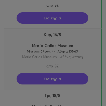
από
3€
Εισιτήρια
Κυρ, 16/8
Maria Callas Museum
Μητροπόλεως 44, Αθήνα 10563
Maria Callas Museum - Αθήνα, Αττική
από
3€
Εισιτήρια
Τρι, 18/8