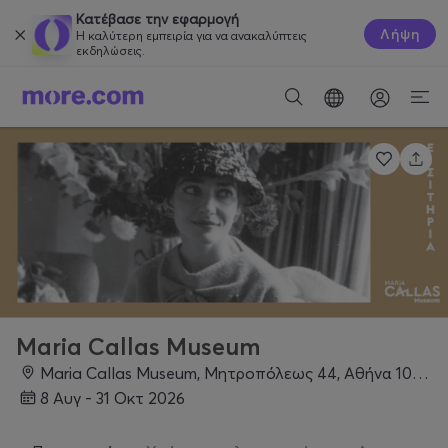
Κατέβασε την εφαρμογή
Λήψη
Η καλύτερη εμπειρία για να ανακαλύπτεις
εκδηλώσεις.
Maria Callas Museum
Maria Callas Museum, Μητροπόλεως 44, Αθήνα 10563, Αθήνα
8 Αυγ - 31 Οκτ 2026