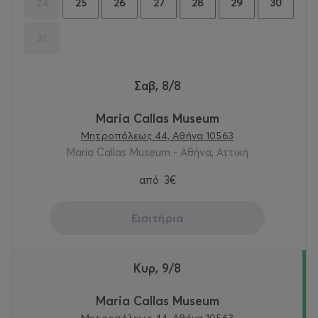
25
26
27
28
29
30
24
31
Σαβ, 8/8
Maria Callas Museum
Μητροπόλεως 44, Αθήνα 10563
Maria Callas Museum - Αθήνα, Αττική
από
3€
Εισιτήρια
Κυρ, 9/8
Maria Callas Museum