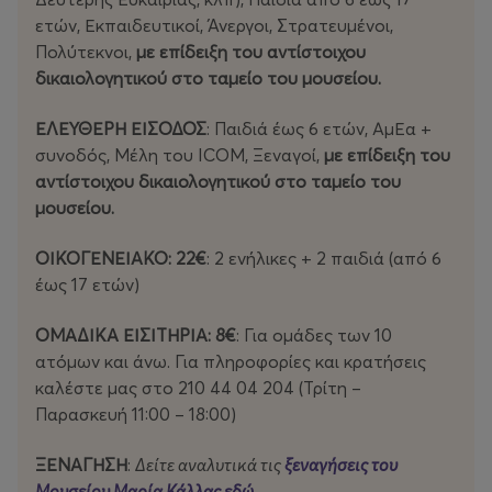
ετών, Εκπαιδευτικοί, Άνεργοι, Στρατευμένοι,
Πολύτεκνοι,
με επίδειξη του αντίστοιχου
δικαιολογητικού στο ταμείο του μουσείου.
ΕΛΕΥΘΕΡΗ ΕΙΣΟΔΟΣ
: Παιδιά έως 6 ετών, ΑμΕα +
συνοδός, Μέλη του ICOM, Ξεναγοί,
με επίδειξη του
αντίστοιχου δικαιολογητικού στο ταμείο του
μουσείου.
ΟΙΚΟΓΕΝΕΙΑΚΟ: 22€
: 2 ενήλικες + 2 παιδιά (από 6
έως 17 ετών)
ΟΜΑΔΙΚΑ ΕΙΣΙΤΗΡΙΑ: 8€
: Για ομάδες των 10
ατόμων και άνω. Για πληροφορίες και κρατήσεις
καλέστε μας στο 210 44 04 204 (Τρίτη –
Παρασκευή 11:00 – 18:00)
ΞΕΝΑΓΗΣΗ
:
Δείτε αναλυτικά τις
ξεναγήσεις του
Μουσείου Μαρία Κάλλας εδώ
.