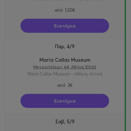
από
1,50€
Εισιτήρια
Παρ, 4/9
Maria Callas Museum
Μητροπόλεως 44, Αθήνα 10563
Maria Callas Museum - Αθήνα, Αττική
από
3€
Εισιτήρια
Σαβ, 5/9