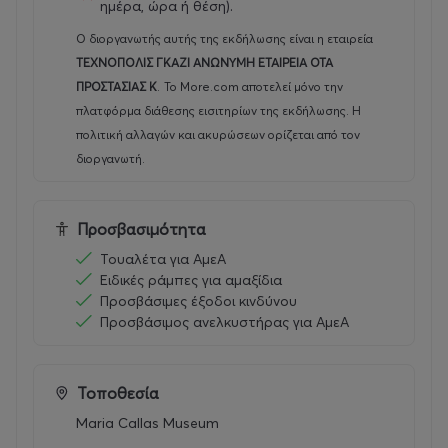
ημέρα, ώρα ή θέση).
Ο διοργανωτής αυτής της εκδήλωσης είναι η εταιρεία
ΤΕΧΝΟΠΟΛΙΣ ΓΚΑΖΙ ΑΝΩΝΥΜΗ ΕΤΑΙΡΕΙΑ ΟΤΑ
ΠΡΟΣΤΑΣΙΑΣ Κ
.
Το More.com αποτελεί μόνο την
πλατφόρμα διάθεσης εισιτηρίων της εκδήλωσης. Η
πολιτική αλλαγών και ακυρώσεων ορίζεται από τον
διοργανωτή.
Προσβασιμότητα
Τουαλέτα για ΑμεΑ
Ειδικές ράμπες για αμαξίδια
Προσβάσιμες έξοδοι κινδύνου
Προσβάσιμος ανελκυστήρας για ΑμεΑ
Τοποθεσία
Maria Callas Museum