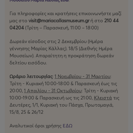
Για πληροφορίες και κρατήσεις επικοινωνήστε μαζί
μας στο
visit
@mariacallasmuseum
.gr
ή στο
210 44
04204
(Τρίτη – Παρασκευή, 11:00 – 18:00)
Δωρεάν είσοδος στις 2 Δεκεμβρίου (Ημέρα
γέννησης Μαρίας Κάλλας). 18/5 (Διεθνής Ημέρα
Μουσείων). Απαραίτητη η προκράτηση δωρεάν
δελτίου εισόδου.
Ωράριο λειτουργίας
:
1 Νοεμβρίου - 31 Μαρτίου
:
Τρίτη - Κυριακή 10:00-18:00 & Παρασκευή έως τις
20:00,
1 Απριλίου - 31 Οκτωβρίου
: Τρίτη - Κυριακή
10:00-19:00 & Παρασκευή ως τις 21:00,
Κλειστά
τις
Δευτέρες, 1/1, Κυριακή του Πάσχα, Πρωτομαγιά,
15/8, 25 & 26/12
Αναλυτικοί όροι χρήσης
ΕΔΩ