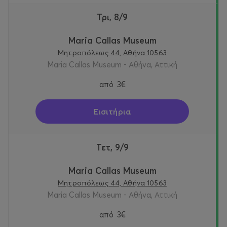
Τρι, 8/9
Maria Callas Museum
Μητροπόλεως 44, Αθήνα 10563
Maria Callas Museum - Αθήνα, Αττική
από
3€
Εισιτήρια
Τετ, 9/9
Maria Callas Museum
Μητροπόλεως 44, Αθήνα 10563
Maria Callas Museum - Αθήνα, Αττική
από
3€