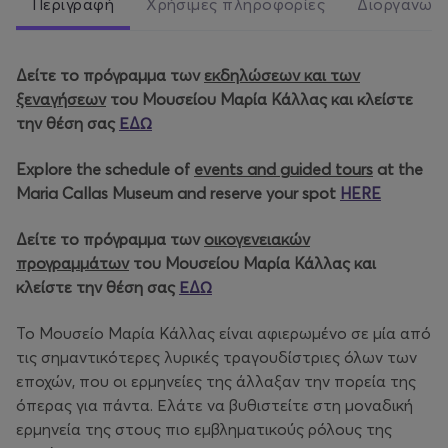
Περιγραφή
Χρήσιμες πληροφορίες
Διοργανωτ
Δείτε το πρόγραμμα των
εκδηλώσεων και των
ξεναγήσεων
του Μουσείου Μαρία Κάλλας και κλείστε
την θέση σας
ΕΔΩ
Explore the schedule of
events and guided tours
at the
Maria Callas Museum and reserve your spot
HERE
Δείτε το πρόγραμμα των
οικογενειακών
προγραμμάτων
του Μουσείου Μαρία Κάλλας και
κλείστε την θέση σας
ΕΔΩ
Το Μουσείο Μαρία Κάλλας είναι αφιερωμένο σε μία από
τις σημαντικότερες λυρικές τραγουδίστριες όλων των
εποχών, που οι ερμηνείες της άλλαξαν την πορεία της
όπερας για πάντα. Ελάτε να βυθιστείτε στη μοναδική
ερμηνεία της στους πιο εμβληματικούς ρόλους της