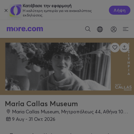
Κατέβασε την εφαρμογή
Λήψη
Η καλύτερη εμπειρία για να ανακαλύπτεις
εκδηλώσεις.
Maria Callas Museum
Maria Callas Museum, Μητροπόλεως 44, Αθήνα 10563, Αθήνα
9 Αυγ - 31 Οκτ 2026