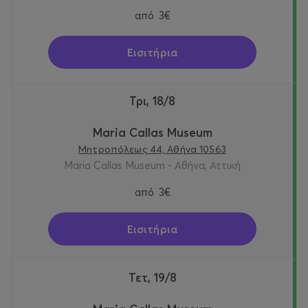
από
3€
Εισιτήρια
Τρι, 18/8
Maria Callas Museum
Μητροπόλεως 44, Αθήνα 10563
Maria Callas Museum - Αθήνα, Αττική
από
3€
Εισιτήρια
Τετ, 19/8