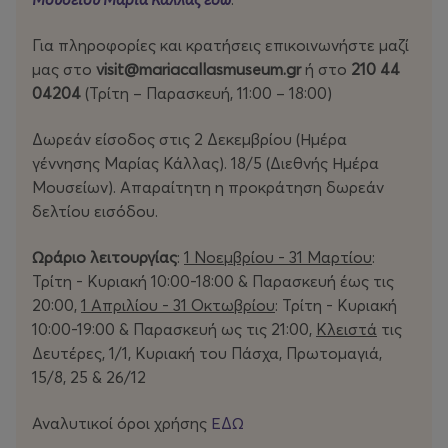
Για πληροφορίες και κρατήσεις επικοινωνήστε μαζί
μας στο
visit
@mariacallasmuseum
.gr
ή στο
210 44
04204
(Τρίτη – Παρασκευή, 11:00 – 18:00)
Δωρεάν είσοδος στις 2 Δεκεμβρίου (Ημέρα
γέννησης Μαρίας Κάλλας). 18/5 (Διεθνής Ημέρα
Μουσείων). Απαραίτητη η προκράτηση δωρεάν
δελτίου εισόδου.
Ωράριο λειτουργίας
:
1 Νοεμβρίου - 31 Μαρτίου
:
Τρίτη - Κυριακή 10:00-18:00 & Παρασκευή έως τις
20:00,
1 Απριλίου - 31 Οκτωβρίου
: Τρίτη - Κυριακή
10:00-19:00 & Παρασκευή ως τις 21:00,
Κλειστά
τις
Δευτέρες, 1/1, Κυριακή του Πάσχα, Πρωτομαγιά,
15/8, 25 & 26/12
Αναλυτικοί όροι χρήσης
ΕΔΩ