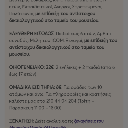
ετών, Εκπαιδευτικοί, Άνεργοι, Στρατευμένοι,
Πολύτεκνοι,
με επίδειξη του αντίστοιχου
δικαιολογητικού στο ταμείο του μουσείου.
ΕΛΕΥΘΕΡΗ ΕΙΣΟΔΟΣ
: Παιδιά έως 6 ετών, ΑμΕα +
συνοδός, Μέλη του ICOM, Ξεναγοί,
με επίδειξη του
αντίστοιχου δικαιολογητικού στο ταμείο του
μουσείου.
ΟΙΚΟΓΕΝΕΙΑΚΟ: 22€
: 2 ενήλικες + 2 παιδιά (από 6
έως 17 ετών)
ΟΜΑΔΙΚΑ ΕΙΣΙΤΗΡΙΑ: 8€
: Για ομάδες των 10
ατόμων και άνω. Για πληροφορίες και κρατήσεις
καλέστε μας στο 210 44 04 204 (Τρίτη –
Παρασκευή 11:00 – 18:00)
ΞΕΝΑΓΗΣΗ
:
Δείτε αναλυτικά τις
ξεναγήσεις του
Μουσείου Μαρία Κάλλας εδώ
.