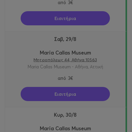
από
3€
Εισιτήρια
Σαβ, 29/8
Maria Callas Museum
Μητροπόλεως 44, Αθήνα 10563
Maria Callas Museum - Αθήνα, Αττική
από
3€
Εισιτήρια
Κυρ, 30/8
Maria Callas Museum