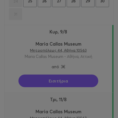
25
26
27
28
29
30
24
31
Κυρ, 9/8
Maria Callas Museum
Μητροπόλεως 44, Αθήνα 10563
Maria Callas Museum - Αθήνα, Αττική
από
3€
Εισιτήρια
Τρι, 11/8
Maria Callas Museum