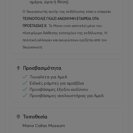
ημέρα, ώρα ή θέση).
Ο διοργανωτής αυτής της εκδήλωσης είναι η εταιρεία
ΤΕΧΝΟΠΟΛΙΣ ΓΚΑΖΙ ΑΝΩΝΥΜΗ ΕΤΑΙΡΕΙΑ ΟΤΑ
ΠΡΟΣΤΑΣΙΑΣ Κ
.
Το More.com αποτελεί μόνο την
πλατφόρμα διάθεσης εισιτηρίων της εκδήλωσης. Η
πολιτική αλλαγών και ακυρώσεων ορίζεται από τον
διοργανωτή.
Προσβασιμότητα
Τουαλέτα για ΑμεΑ
Ειδικές ράμπες για αμαξίδια
Προσβάσιμες έξοδοι κινδύνου
Προσβάσιμος ανελκυστήρας για ΑμεΑ
Τοποθεσία
Maria Callas Museum