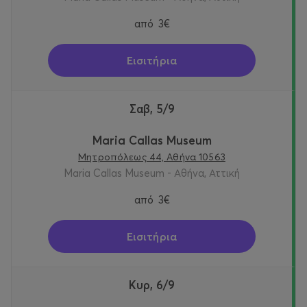
από
3€
Εισιτήρια
Σαβ, 5/9
Maria Callas Museum
Μητροπόλεως 44, Αθήνα 10563
Maria Callas Museum - Αθήνα, Αττική
από
3€
Εισιτήρια
Κυρ, 6/9